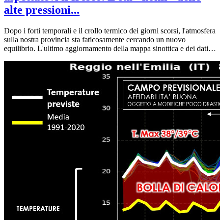
alte pressioni...
Dopo i forti temporali e il crollo termico dei giorni scorsi, l'atmosfera
sulla nostra provincia sta faticosamente cercando un nuovo
equilibrio. L'ultimo aggiornamento della mappa sinottica e dei dati
climatici regionali ci offre un quadro perfetto per capire dove siamo
e, soprattutto, dove stiamo andando in questo inizio di luglio. Carta
canta: analizziamo la situazione guardando i dati reali.