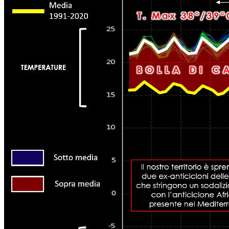
spalle.