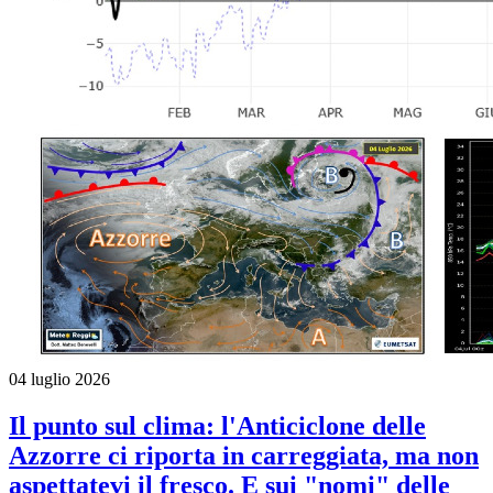
04 luglio 2026
Il punto sul clima: l'Anticiclone delle
Azzorre ci riporta in carreggiata, ma non
aspettatevi il fresco. E sui "nomi" delle