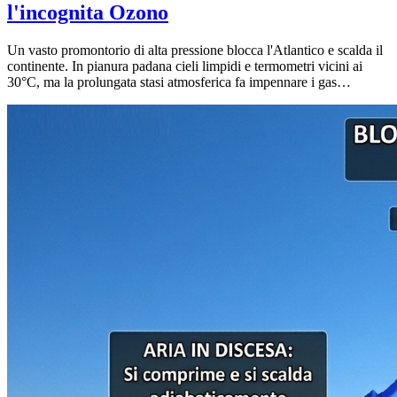
l'incognita Ozono
Un vasto promontorio di alta pressione blocca l'Atlantico e scalda il
continente. In pianura padana cieli limpidi e termometri vicini ai
30°C, ma la prolungata stasi atmosferica fa impennare i gas
inquinanti estivi.