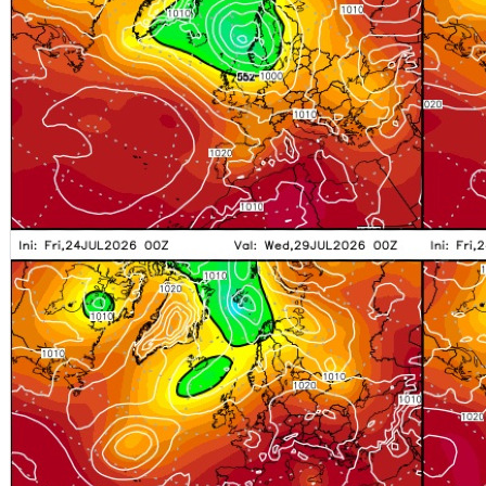
profondi — trasformano queste configurazioni sinottiche in veri e
propri "forni a microonde" atmosferici.