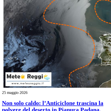
25 maggio 2026
Non solo caldo: l’Anticiclone trascina la
polvere del deserto in Pianura Padana.