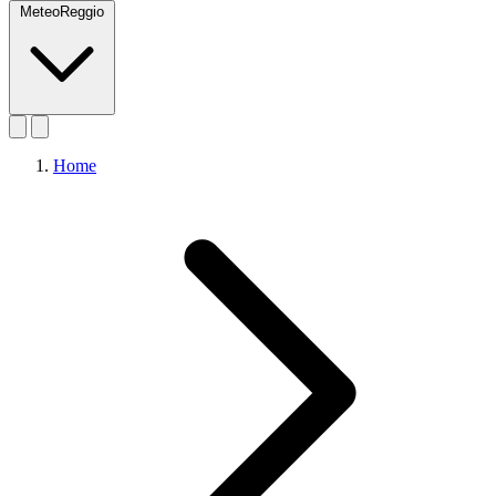
MeteoReggio
Home