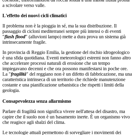
a scivolare verso valle.
L'effetto dei nuovi cicli climatici
Il problema non è la pioggia in sé, ma la sua distribuzione. Il
passaggio di cicloni mediterranei sempre più intensi o di eventi
"
flash flood
" (alluvioni lampo) mette a dura prova un sistema già
intrinsecamente fragile.
In provincia di Reggio Emilia, la gestione del rischio idrogeologico
è una sfida quotidiana. Eventi meteorologici estremi non fanno altro
che accelerare processi naturali di erosione che un tempo
impiegavano decenni e che ora possono manifestarsi in poche ore.
La "
fragilità
" del reggiano non è un difetto di fabbricazione, ma una
caratteristica intrinseca di un territorio che richiede manutenzione
costante e una pianificazione urbanistica che rispetti i limiti della
geologia.
Consapevolezza senza allarmismo
Parlare di fragilità non significa vivere nell'attesa del disastro, ma
capire che il suolo non è un basamento inerte. È un organismo vivo
che reagisce agli sbalzi del clima.
Le tecnologie attuali permettono di sorvegliare i movimenti dei