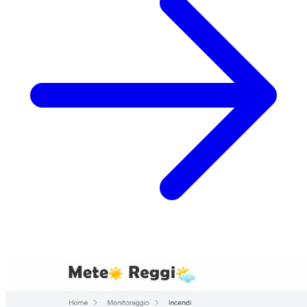
per osservare l'evento.