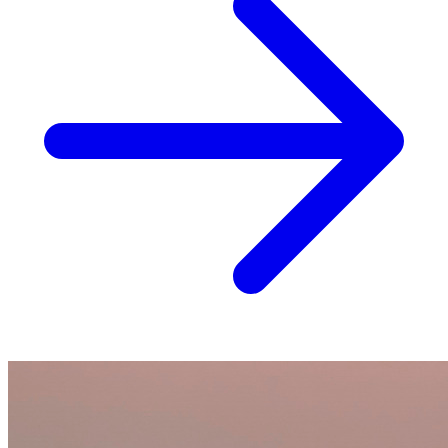
spalle.