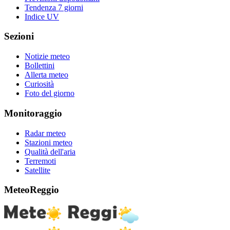
Tendenza 7 giorni
Indice UV
Sezioni
Notizie meteo
Bollettini
Allerta meteo
Curiosità
Foto del giorno
Monitoraggio
Radar meteo
Stazioni meteo
Qualità dell'aria
Terremoti
Satellite
MeteoReggio