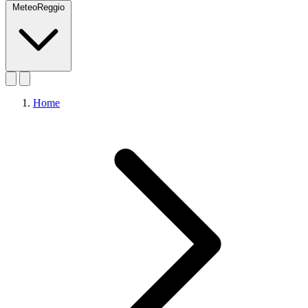
MeteoReggio
Home