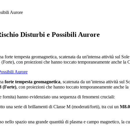
sibili Aurore
ischio Disturbi e Possibili Aurore
 una forte tempesta geomagnetica, scatenata da un'intensa attività sul So
3 (Forte), con proiezioni che hanno toccato temporaneamente anche la C
una
forte tempesta geomagnetica
, scatenata da un’intensa attività sul S
3 (Forte)
, con proiezioni che hanno toccato temporaneamente anche la
ine fornita) hanno evidenziato una sequenza di fenomeni cruciali:
tto una serie di brillamenti di Classe M (moderati/forti), tra cui un
M8.0
so nello spazio una grande quantità di plasma e campo magnetico, la cui 