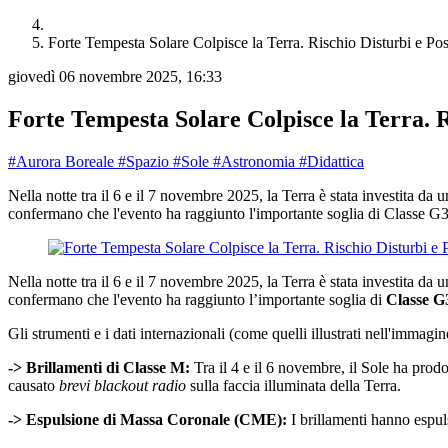
Forte Tempesta Solare Colpisce la Terra. Rischio Disturbi e Pos
giovedì 06 novembre 2025, 16:33
Forte Tempesta Solare Colpisce la Terra. R
#Aurora Boreale
#Spazio
#Sole
#Astronomia
#Didattica
Nella notte tra il 6 e il 7 novembre 2025, la Terra è stata investita da
confermano che l'evento ha raggiunto l'importante soglia di Classe G
Nella notte tra il 6 e il 7 novembre 2025, la Terra è stata investita da 
confermano che l'evento ha raggiunto l’importante soglia di
Classe G
Gli strumenti e i dati internazionali (come quelli illustrati nell'immag
-> Brillamenti di Classe M:
Tra il 4 e il 6 novembre, il Sole ha prodo
causato
brevi blackout radio
sulla faccia illuminata della Terra.
-> Espulsione di Massa Coronale (CME):
I brillamenti hanno espul