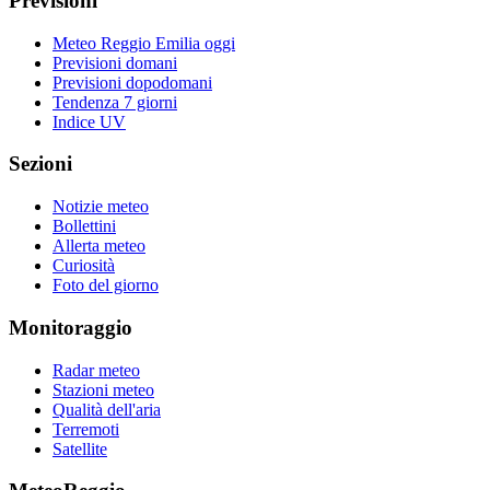
Previsioni
Meteo Reggio Emilia oggi
Previsioni domani
Previsioni dopodomani
Tendenza 7 giorni
Indice UV
Sezioni
Notizie meteo
Bollettini
Allerta meteo
Curiosità
Foto del giorno
Monitoraggio
Radar meteo
Stazioni meteo
Qualità dell'aria
Terremoti
Satellite