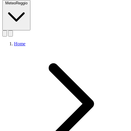
MeteoReggio
Home