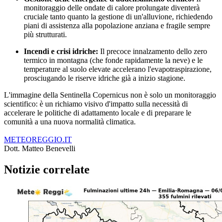
monitoraggio delle ondate di calore prolungate diventerà
cruciale tanto quanto la gestione di un'alluvione, richiedendo
piani di assistenza alla popolazione anziana e fragile sempre
più strutturati.
Incendi e crisi idriche:
Il precoce innalzamento dello zero
termico in montagna (che fonde rapidamente la neve) e le
temperature al suolo elevate accelerano l'evapotraspirazione,
prosciugando le riserve idriche già a inizio stagione.
L'immagine della Sentinella Copernicus non è solo un monitoraggio
scientifico: è un richiamo visivo d'impatto sulla necessità di
accelerare le politiche di adattamento locale e di preparare le
comunità a una nuova normalità climatica.
METEOREGGIO.IT
Dott. Matteo Benevelli
Notizie correlate