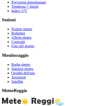
Previsioni dopodomani
Tendenza 7 giorni
Indice UV
Sezioni
Notizie meteo
Bollettini
Allerta meteo
Curiosità
Foto del giorno
Monitoraggio
Radar meteo
Stazioni meteo
Qualità dell'aria
Terremoti
Satellite
MeteoReggio