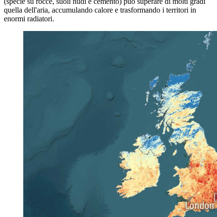
(specie su rocce, suoli nudi e cemento) può superare di molti gradi
quella dell'aria, accumulando calore e trasformando i territori in
enormi radiatori.