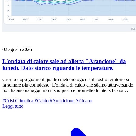
02 agosto 2026
L'ondata di calore sale ad allerta "Arancione" da
lunedì. Dato storico riguardo le temperature.
Giorno dopo giorno il quadro meteorologico sul nostro territorio si
fa sempre più complesso. L'ondata di caldo che stiamo attraversando
non ha ancora raggiunto il suo picco e promette di intensificarsi
ulteriormente nel corso della settimana. Di fronte a questo scenario,
#Crisi Climatica
#Caldo
#Anticiclone Africano
l'Agenzia per la sicurezza territoriale, la Protezione Civile e ARPAE
Leggi tutto
hanno innalzato il livello di criticità, emettendo l'Allerta n. 084/2026
con codice ARANCIONE per "temperature estreme" per la giornata
di lunedì 3 agosto. L'allerta arancione riguarda direttamente le zone
di Pianura fino alla Via Emilia dell'Emilia Centrale (compreso il
Reggiano) e il Ferrarese.