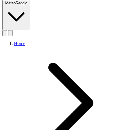
MeteoReggio
Home