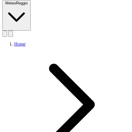
MeteoReggio
Home