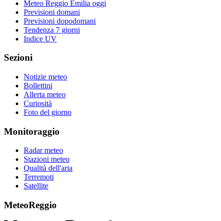
Meteo Reggio Emilia oggi
Previsioni domani
Previsioni dopodomani
Tendenza 7 giorni
Indice UV
Sezioni
Notizie meteo
Bollettini
Allerta meteo
Curiosità
Foto del giorno
Monitoraggio
Radar meteo
Stazioni meteo
Qualità dell'aria
Terremoti
Satellite
MeteoReggio