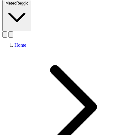
MeteoReggio
Home