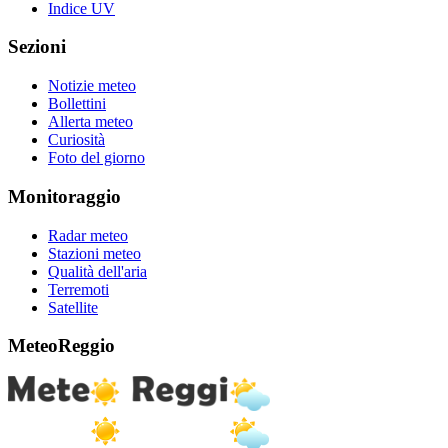
Indice UV
Sezioni
Notizie meteo
Bollettini
Allerta meteo
Curiosità
Foto del giorno
Monitoraggio
Radar meteo
Stazioni meteo
Qualità dell'aria
Terremoti
Satellite
MeteoReggio