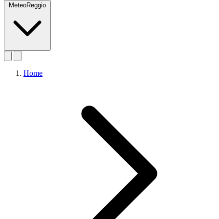
MeteoReggio
Home