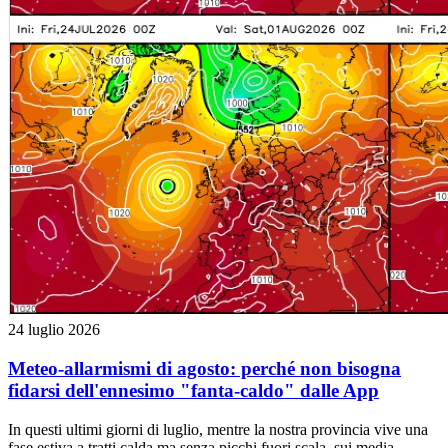
24 luglio 2026
Meteo-allarmismi di agosto: perché non bisogna
fidarsi dell'ennesimo "fanta-caldo" dalle App
In questi ultimi giorni di luglio, mentre la nostra provincia vive una
fase estiva a tratti calda ma senza picchi fuori scala, sui media