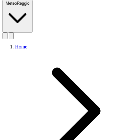
MeteoReggio
Home