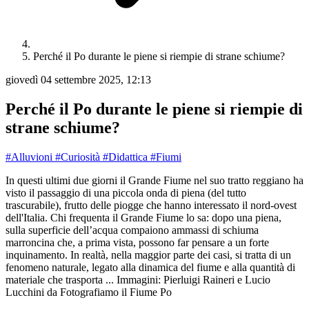
Perché il Po durante le piene si riempie di strane schiume?
giovedì 04 settembre 2025, 12:13
Perché il Po durante le piene si riempie di
strane schiume?
#Alluvioni
#Curiosità
#Didattica
#Fiumi
In questi ultimi due giorni il Grande Fiume nel suo tratto reggiano ha
visto il passaggio di una piccola onda di piena (del tutto
trascurabile), frutto delle piogge che hanno interessato il nord-ovest
dell'Italia. Chi frequenta il Grande Fiume lo sa: dopo una piena,
sulla superficie dell’acqua compaiono ammassi di schiuma
marroncina che, a prima vista, possono far pensare a un forte
inquinamento. In realtà, nella maggior parte dei casi, si tratta di un
fenomeno naturale, legato alla dinamica del fiume e alla quantità di
materiale che trasporta ... Immagini: Pierluigi Raineri e Lucio
Lucchini da Fotografiamo il Fiume Po