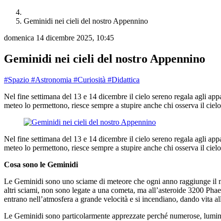
Geminidi nei cieli del nostro Appennino
domenica 14 dicembre 2025, 10:45
Geminidi nei cieli del nostro Appennino
#Spazio
#Astronomia
#Curiosità
#Didattica
Nel fine settimana del 13 e 14 dicembre il cielo sereno regala agli ap
meteo lo permettono, riesce sempre a stupire anche chi osserva il cielo
Nel fine settimana del 13 e 14 dicembre il cielo sereno regala agli ap
meteo lo permettono, riesce sempre a stupire anche chi osserva il ciel
Cosa sono le Geminidi
Le Geminidi sono uno sciame di meteore che ogni anno raggiunge il ma
altri sciami, non sono legate a una cometa, ma all’asteroide 3200 Phaet
entrano nell’atmosfera a grande velocità e si incendiano, dando vita all
Le Geminidi sono particolarmente apprezzate perché numerose, luminose