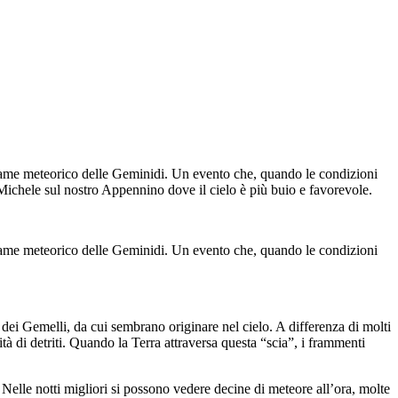
sciame meteorico delle Geminidi. Un evento che, quando le condizioni
 Michele sul nostro Appennino dove il cielo è più buio e favorevole.
sciame meteorico delle Geminidi. Un evento che, quando le condizioni
i Gemelli, da cui sembrano originare nel cielo. A differenza di molti
à di detriti. Quando la Terra attraversa questa “scia”, i frammenti
elle notti migliori si possono vedere decine di meteore all’ora, molte