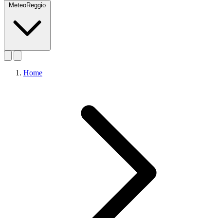
MeteoReggio
Home