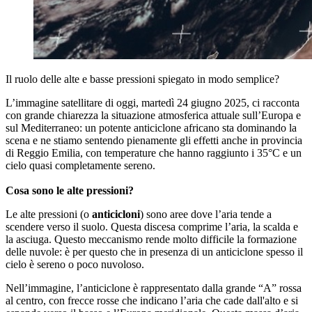
Il ruolo delle alte e basse pressioni spiegato in modo semplice?
L’immagine satellitare di oggi, martedì 24 giugno 2025, ci racconta
con grande chiarezza la situazione atmosferica attuale sull’Europa e
sul Mediterraneo: un potente anticiclone africano sta dominando la
scena e ne stiamo sentendo pienamente gli effetti anche in provincia
di Reggio Emilia, con temperature che hanno raggiunto i 35°C e un
cielo quasi completamente sereno.
Cosa sono le alte pressioni?
Le alte pressioni (o
anticicloni
) sono aree dove l’aria tende a
scendere verso il suolo. Questa discesa comprime l’aria, la scalda e
la asciuga. Questo meccanismo rende molto difficile la formazione
delle nuvole: è per questo che in presenza di un anticiclone spesso il
cielo è sereno o poco nuvoloso.
Nell’immagine, l’anticiclone è rappresentato dalla grande “A” rossa
al centro, con frecce rosse che indicano l’aria che cade dall'alto e si