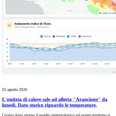
02 agosto 2026
L'ondata di calore sale ad allerta "Arancione" da
lunedì. Dato storico riguardo le temperature.
Giorno dopo giorno il quadro meteorologico sul nostro territorio si