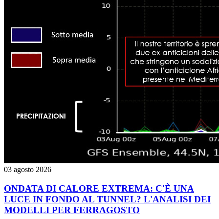
03 agosto 2026
ONDATA DI CALORE EXTREMA: C'È UNA
LUCE IN FONDO AL TUNNEL? L'ANALISI DEI
MODELLI PER FERRAGOSTO