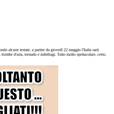
ndo alcune testate, a partire da giovedì 22 maggio l'Italia sarà
trombe d'aria, tornado e nubifragi. Tutto molto spettacolare, certo.