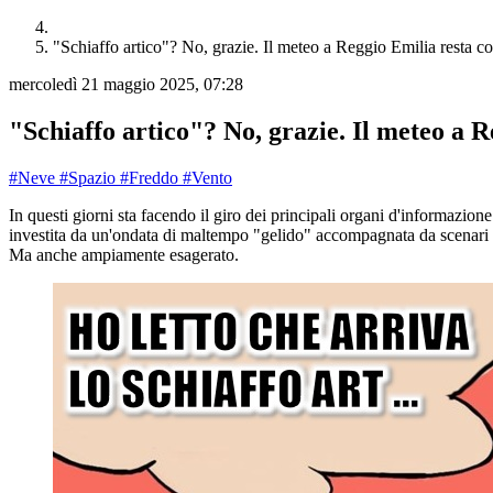
"Schiaffo artico"? No, grazie. Il meteo a Reggio Emilia resta con
mercoledì 21 maggio 2025, 07:28
"Schiaffo artico"? No, grazie. Il meteo a R
#Neve
#Spazio
#Freddo
#Vento
In questi giorni sta facendo il giro dei principali organi d'informazion
investita da un'ondata di maltempo "gelido" accompagnata da scenari qua
Ma anche ampiamente esagerato.