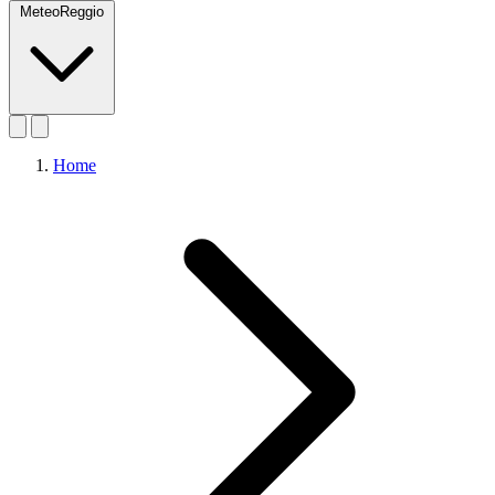
MeteoReggio
Home