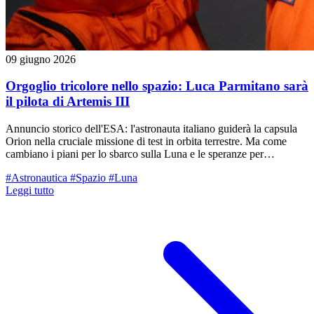
09 giugno 2026
Orgoglio tricolore nello spazio: Luca Parmitano sarà
il pilota di Artemis III
Annuncio storico dell'ESA: l'astronauta italiano guiderà la capsula
Orion nella cruciale missione di test in orbita terrestre. Ma come
cambiano i piani per lo sbarco sulla Luna e le speranze per
Samantha Cristoforetti?
#Astronautica
#Spazio
#Luna
Leggi tutto