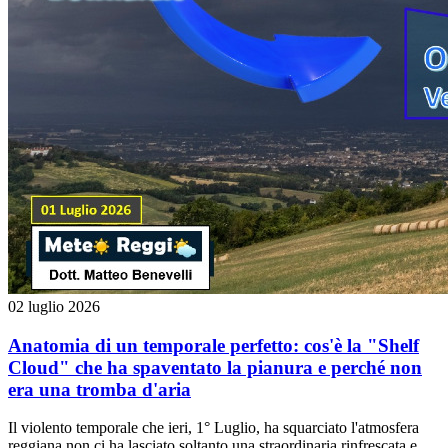
02 luglio 2026
Anatomia di un temporale perfetto: cos'è la "Shelf
Cloud" che ha spaventato la pianura e perché non
era una tromba d'aria
Il violento temporale che ieri, 1° Luglio, ha squarciato l'atmosfera
reggiana non ci ha lasciato soltanto una straordinaria rinfrescata e