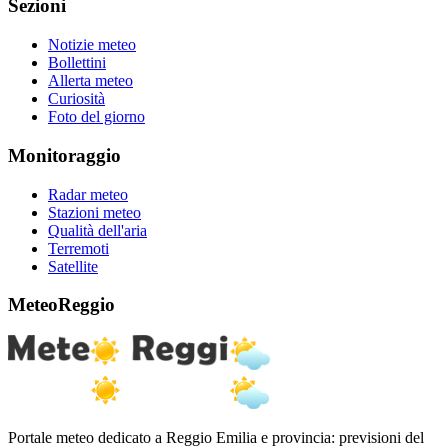
Sezioni
Notizie meteo
Bollettini
Allerta meteo
Curiosità
Foto del giorno
Monitoraggio
Radar meteo
Stazioni meteo
Qualità dell'aria
Terremoti
Satellite
MeteoReggio
Portale meteo dedicato a Reggio Emilia e provincia: previsioni del