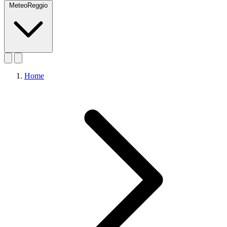
MeteoReggio
Home