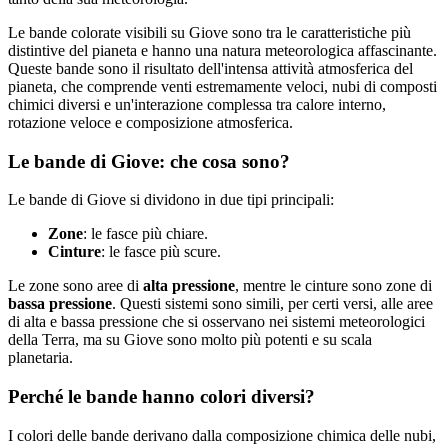
Le bande colorate visibili su Giove sono tra le caratteristiche più
distintive del pianeta e hanno una natura meteorologica affascinante.
Queste bande sono il risultato dell'intensa attività atmosferica del
pianeta, che comprende venti estremamente veloci, nubi di composti
chimici diversi e un'interazione complessa tra calore interno,
rotazione veloce e composizione atmosferica.
Le bande di Giove: che cosa sono?
Le bande di Giove si dividono in due tipi principali:
Zone
: le fasce più chiare.
Cinture
: le fasce più scure.
Le zone sono aree di
alta pressione
, mentre le cinture sono zone di
bassa pressione
. Questi sistemi sono simili, per certi versi, alle aree
di alta e bassa pressione che si osservano nei sistemi meteorologici
della Terra, ma su Giove sono molto più potenti e su scala
planetaria.
Perché le bande hanno colori diversi?
I colori delle bande derivano dalla composizione chimica delle nubi,