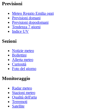
Previsioni
Meteo Reggio Emilia oggi
Previsioni domani
Previsioni dopodomani
Tendenza 7 giorni
Indice UV
Sezioni
Notizie meteo
Bollettini
Allerta meteo
Curiosità
Foto del giorno
Monitoraggio
Radar meteo
Stazioni meteo
Qualità dell'aria
Terremoti
Satellite