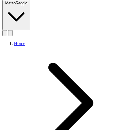
MeteoReggio
Home