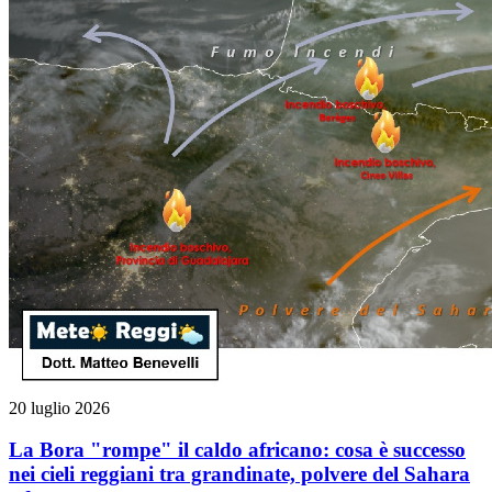
20 luglio 2026
La Bora "rompe" il caldo africano: cosa è successo
nei cieli reggiani tra grandinate, polvere del Sahara