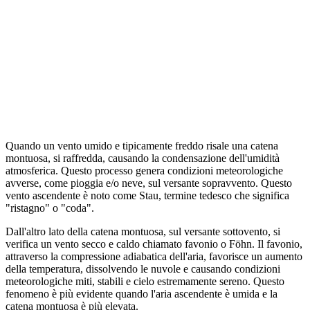
Quando un vento umido e tipicamente freddo risale una catena
montuosa, si raffredda, causando la condensazione dell'umidità
atmosferica. Questo processo genera condizioni meteorologiche
avverse, come pioggia e/o neve, sul versante sopravvento. Questo
vento ascendente è noto come Stau, termine tedesco che significa
"ristagno" o "coda".
Dall'altro lato della catena montuosa, sul versante sottovento, si
verifica un vento secco e caldo chiamato favonio o Föhn. Il favonio,
attraverso la compressione adiabatica dell'aria, favorisce un aumento
della temperatura, dissolvendo le nuvole e causando condizioni
meteorologiche miti, stabili e cielo estremamente sereno. Questo
fenomeno è più evidente quando l'aria ascendente è umida e la
catena montuosa è più elevata.