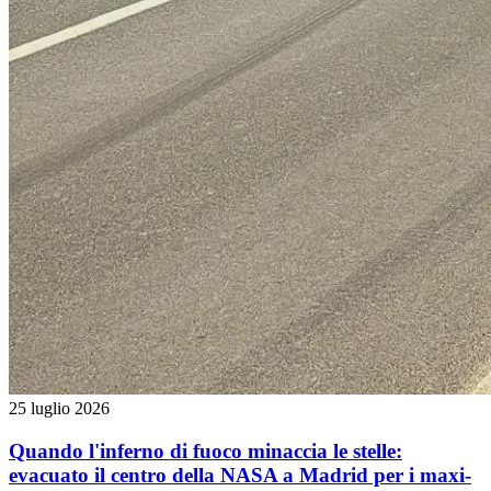
25 luglio 2026
Quando l'inferno di fuoco minaccia le stelle:
evacuato il centro della NASA a Madrid per i maxi-