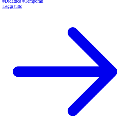
#Didattica
#Temporali
Leggi tutto