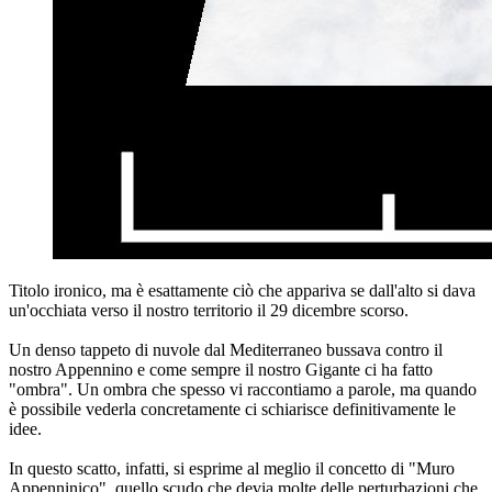
Titolo ironico, ma è esattamente ciò che appariva se dall'alto si dava
un'occhiata verso il nostro territorio il 29 dicembre scorso.
Un denso tappeto di nuvole dal Mediterraneo bussava contro il
nostro Appennino e come sempre il nostro Gigante ci ha fatto
"ombra". Un ombra che spesso vi raccontiamo a parole, ma quando
è possibile vederla concretamente ci schiarisce definitivamente le
idee.
In questo scatto, infatti, si esprime al meglio il concetto di "Muro
Appenninico", quello scudo che devia molte delle perturbazioni che