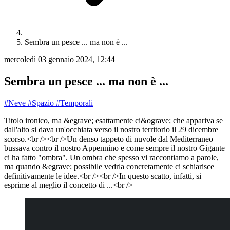
Sembra un pesce ... ma non è ...
mercoledì 03 gennaio 2024, 12:44
Sembra un pesce ... ma non è ...
#Neve
#Spazio
#Temporali
Titolo ironico, ma &egrave; esattamente ci&ograve; che appariva se
dall'alto si dava un'occhiata verso il nostro territorio il 29 dicembre
scorso.<br /><br />Un denso tappeto di nuvole dal Mediterraneo
bussava contro il nostro Appennino e come sempre il nostro Gigante
ci ha fatto "ombra". Un ombra che spesso vi raccontiamo a parole,
ma quando &egrave; possibile vedrla concretamente ci schiarisce
definitivamente le idee.<br /><br />In questo scatto, infatti, si
esprime al meglio il concetto di ...<br />