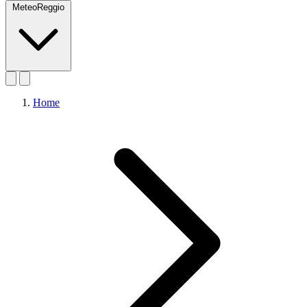
MeteoReggio
Home