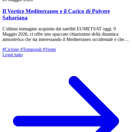
Il Vortice Mediterraneo e il Carico di Polvere
Sahariana
L'ultima immagine acquisita dai satelliti EUMETSAT oggi, 9
Maggio 2026, ci offre uno spaccato chiarissimo della dinamica
atmosferica che sta interessando il Mediterraneo occidentale e che si
appresta a coinvolgere direttamente il nostro territorio.
#Ciclone
#Temporali
#Vento
Leggi tutto