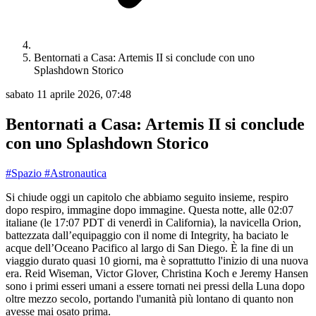
Bentornati a Casa: Artemis II si conclude con uno
Splashdown Storico
sabato 11 aprile 2026, 07:48
Bentornati a Casa: Artemis II si conclude
con uno Splashdown Storico
#Spazio
#Astronautica
Si chiude oggi un capitolo che abbiamo seguito insieme, respiro
dopo respiro, immagine dopo immagine. Questa notte, alle 02:07
italiane (le 17:07 PDT di venerdì in California), la navicella Orion,
battezzata dall’equipaggio con il nome di Integrity, ha baciato le
acque dell’Oceano Pacifico al largo di San Diego. È la fine di un
viaggio durato quasi 10 giorni, ma è soprattutto l'inizio di una nuova
era. Reid Wiseman, Victor Glover, Christina Koch e Jeremy Hansen
sono i primi esseri umani a essere tornati nei pressi della Luna dopo
oltre mezzo secolo, portando l'umanità più lontano di quanto non
avesse mai osato prima.