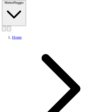
MeteoReggio
Home