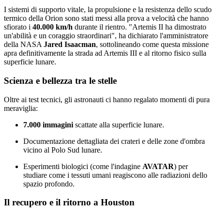
I sistemi di supporto vitale, la propulsione e la resistenza dello scudo
termico della Orion sono stati messi alla prova a velocità che hanno
sfiorato i
40.000 km/h
durante il rientro. "Artemis II ha dimostrato
un'abilità e un coraggio straordinari", ha dichiarato l'amministratore
della NASA
Jared Isaacman
, sottolineando come questa missione
apra definitivamente la strada ad Artemis III e al ritorno fisico sulla
superficie lunare.
Scienza e bellezza tra le stelle
Oltre ai test tecnici, gli astronauti ci hanno regalato momenti di pura
meraviglia:
7.000 immagini
scattate alla superficie lunare.
Documentazione dettagliata dei crateri e delle zone d'ombra
vicino al Polo Sud lunare.
Esperimenti biologici (come l'indagine
AVATAR
) per
studiare come i tessuti umani reagiscono alle radiazioni dello
spazio profondo.
Il recupero e il ritorno a Houston