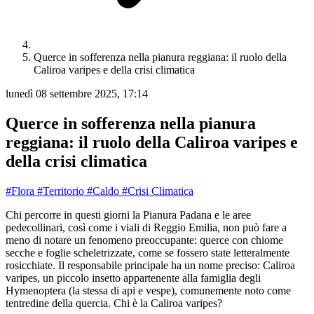
Querce in sofferenza nella pianura reggiana: il ruolo della
Caliroa varipes e della crisi climatica
lunedì 08 settembre 2025, 17:14
Querce in sofferenza nella pianura
reggiana: il ruolo della Caliroa varipes e
della crisi climatica
#Flora
#Territorio
#Caldo
#Crisi Climatica
Chi percorre in questi giorni la Pianura Padana e le aree
pedecollinari, così come i viali di Reggio Emilia, non può fare a
meno di notare un fenomeno preoccupante: querce con chiome
secche e foglie scheletrizzate, come se fossero state letteralmente
rosicchiate. Il responsabile principale ha un nome preciso: Caliroa
varipes, un piccolo insetto appartenente alla famiglia degli
Hymenoptera (la stessa di api e vespe), comunemente noto come
tentredine della quercia. Chi è la Caliroa varipes?