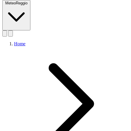
MeteoReggio
Home