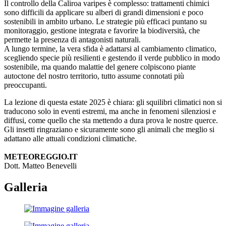
Il controllo della Caliroa varipes è complesso: trattamenti chimici
sono difficili da applicare su alberi di grandi dimensioni e poco
sostenibili in ambito urbano. Le strategie più efficaci puntano su
monitoraggio, gestione integrata e favorire la biodiversità, che
permette la presenza di antagonisti naturali.
A lungo termine, la vera sfida è adattarsi al cambiamento climatico,
scegliendo specie più resilienti e gestendo il verde pubblico in modo
sostenibile, ma quando malattie del genere colpiscono piante
autoctone del nostro territorio, tutto assume connotati più
preoccupanti.
La lezione di questa estate 2025 è chiara: gli squilibri climatici non si
traducono solo in eventi estremi, ma anche in fenomeni silenziosi e
diffusi, come quello che sta mettendo a dura prova le nostre querce.
Gli insetti ringraziano e sicuramente sono gli animali che meglio si
adattano alle attuali condizioni climatiche.
METEOREGGIO.IT
Dott. Matteo Benevelli
Galleria