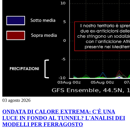
03 agosto 2026
ONDATA DI CALORE EXTREMA: C'È UNA
LUCE IN FONDO AL TUNNEL? L'ANALISI DEI
MODELLI PER FERRAGOSTO