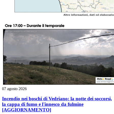
07 agosto 2026
Incendio nei boschi di Vedriano: la notte dei soccorsi,
la cappa di fumo e l'innesco da fulmine
[AGGIORNAMENTO]