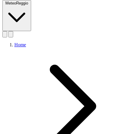
MeteoReggio
Home