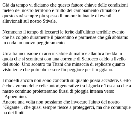
Già da tempo vi diciamo che questo fattore chiave delle condizioni 
meteo del nostro territorio è frutto del cambiamento climatico e 
questo sarà sempre più spesso il motore trainante di eventi 
alluvionali sul nostro Stivale.
Nemmeno il tempo di leccarci le ferite dall'ultimo terribile evento 
che ha colpito duramente il piacentino e parmense che già abbiamo 
in coda un nuovo peggioramento.
Un'altra incursione di aria instabile di matrice atlantica fredda in 
quota che si scontrerà con una corrente di Scirocco caldo a livello 
del suolo. Uno scontro tra Titani che minaccia di replicare quanto 
visto ieri e che potrebbe essere fin peggiore per il reggiano.
I modelli ancora non sono concordi su quanto possa accadere. Certo 
è che avremo delle celle autorigenerative tra Liguria e Toscana che a 
nastro continuo proietteranno flussi di pioggia intensa verso 
l'Appennino.
Ancora una volta non possiamo che invocare l'aiuto del nostro 
"Gigante", che quasi sempre riesce a proteggerci, ma che comunque 
ha dei limiti.