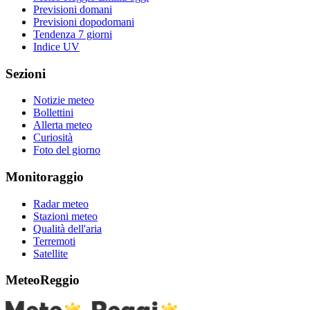
Previsioni domani
Previsioni dopodomani
Tendenza 7 giorni
Indice UV
Sezioni
Notizie meteo
Bollettini
Allerta meteo
Curiosità
Foto del giorno
Monitoraggio
Radar meteo
Stazioni meteo
Qualità dell'aria
Terremoti
Satellite
MeteoReggio