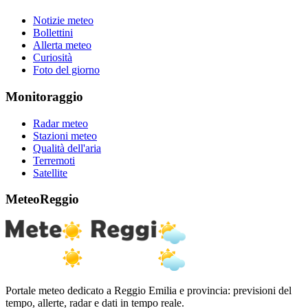
Notizie meteo
Bollettini
Allerta meteo
Curiosità
Foto del giorno
Monitoraggio
Radar meteo
Stazioni meteo
Qualità dell'aria
Terremoti
Satellite
MeteoReggio
Portale meteo dedicato a Reggio Emilia e provincia: previsioni del
tempo, allerte, radar e dati in tempo reale.