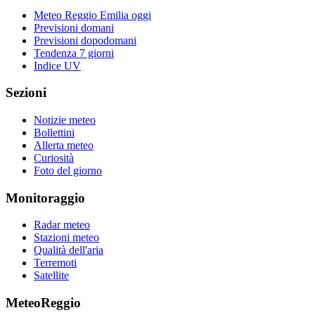
Meteo Reggio Emilia oggi
Previsioni domani
Previsioni dopodomani
Tendenza 7 giorni
Indice UV
Sezioni
Notizie meteo
Bollettini
Allerta meteo
Curiosità
Foto del giorno
Monitoraggio
Radar meteo
Stazioni meteo
Qualità dell'aria
Terremoti
Satellite
MeteoReggio