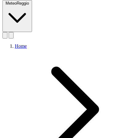
MeteoReggio
Home