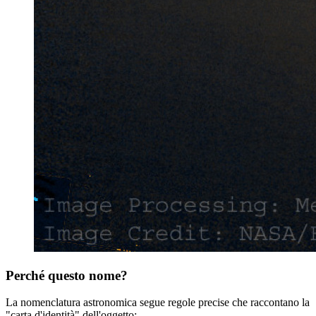
Perché questo nome?
La nomenclatura astronomica segue regole precise che raccontano la
"carta d'identità" dell'oggetto: