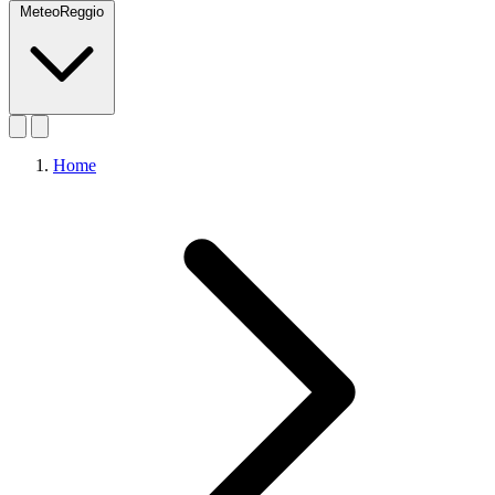
MeteoReggio
Home