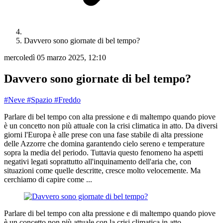
Davvero sono giornate di bel tempo?
mercoledì 05 marzo 2025, 12:10
Davvero sono giornate di bel tempo?
#Neve
#Spazio
#Freddo
Parlare di bel tempo con alta pressione e di maltempo quando piove
è un concetto non più attuale con la crisi climatica in atto. Da diversi
giorni l'Europa è alle prese con una fase stabile di alta pressione
delle Azzorre che domina garantendo cielo sereno e temperature
sopra la media del periodo. Tuttavia questo fenomeno ha aspetti
negativi legati soprattutto all'inquinamento dell'aria che, con
situazioni come quelle descritte, cresce molto velocemente. Ma
cerchiamo di capire come ...
Parlare di bel tempo con alta pressione e di maltempo quando piove
è un concetto non più attuale con la crisi climatica in atto.