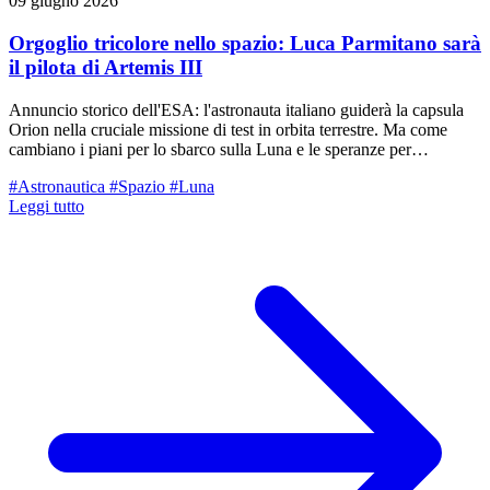
09 giugno 2026
Orgoglio tricolore nello spazio: Luca Parmitano sarà
il pilota di Artemis III
Annuncio storico dell'ESA: l'astronauta italiano guiderà la capsula
Orion nella cruciale missione di test in orbita terrestre. Ma come
cambiano i piani per lo sbarco sulla Luna e le speranze per
Samantha Cristoforetti?
#Astronautica
#Spazio
#Luna
Leggi tutto