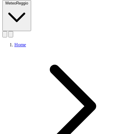
MeteoReggio
Home