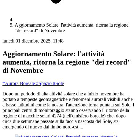
Aggiornamento Solare: l'attività aumenta, ritorna la regione
"dei record" di Novembre
lunedì 01 dicembre 2025, 11:48
Aggiornamento Solare: l'attività
aumenta, ritorna la regione "dei record"
di Novembre
#Aurora Boreale
#Spazio
#Sole
Dopo un periodo di alta attività solare che a inizio novembre ha
portato a tempeste geomagnetiche e fenomeni aurorali visibili anche
a basse latitudini come la nostra, l'attenzione torna puntata sul Sole. I
principali centri di monitoraggio stanno osservando il ritorno della
regione di macchie solari 4274 (nell'emisfero boreale) che, dopo
circa due settimane passate sulla faccia nascosta del Sole, sta
emergendo di nuovo dal limbo nord-est ...