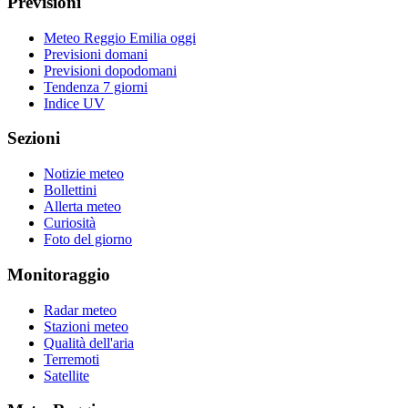
Previsioni
Meteo Reggio Emilia oggi
Previsioni domani
Previsioni dopodomani
Tendenza 7 giorni
Indice UV
Sezioni
Notizie meteo
Bollettini
Allerta meteo
Curiosità
Foto del giorno
Monitoraggio
Radar meteo
Stazioni meteo
Qualità dell'aria
Terremoti
Satellite