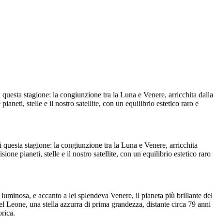
i questa stagione: la congiunzione tra la Luna e Venere, arricchita dalla
neti, stelle e il nostro satellite, con un equilibrio estetico raro e
i questa stagione: la congiunzione tra la Luna e Venere, arricchita
ne pianeti, stelle e il nostro satellite, con un equilibrio estetico raro
e luminosa, e accanto a lei splendeva Venere, il pianeta più brillante del
del Leone, una stella azzurra di prima grandezza, distante circa 79 anni
rica.