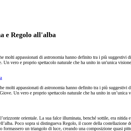
a e Regolo all'alba
he molti appassionati di astronomia hanno definito tra i più suggestivi d
. Un vero e proprio spettacolo naturale che ha unito in un'unica visione pia
che molti appassionati di astronomia hanno definito tra i più suggestivi d
 Giove. Un vero e proprio spettacolo naturale che ha unito in un’unica visio
ll’orizzonte orientale. La sua falce illuminata, benché sottile, era nitida 
ell’alba. Poco sopra si distingueva Regolo, il cuore della costellazione 
lo formassero un triangolo di luce, creando una composizione quasi pitto