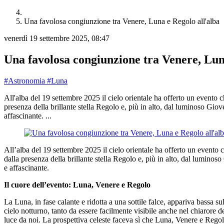
Una favolosa congiunzione tra Venere, Luna e Regolo all'alba
venerdì 19 settembre 2025, 08:47
Una favolosa congiunzione tra Venere, Lun
#Astronomia
#Luna
All'alba del 19 settembre 2025 il cielo orientale ha offerto un evento c
presenza della brillante stella Regolo e, più in alto, dal luminoso Giove
affascinante. ...
All’alba del 19 settembre 2025 il cielo orientale ha offerto un evento 
dalla presenza della brillante stella Regolo e, più in alto, dal luminoso
e affascinante.
Il cuore dell’evento: Luna, Venere e Regolo
La Luna, in fase calante e ridotta a una sottile falce, appariva bassa su
cielo notturno, tanto da essere facilmente visibile anche nel chiarore d
luce da noi. La prospettiva celeste faceva sì che Luna, Venere e Rego