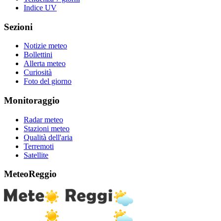
Indice UV
Sezioni
Notizie meteo
Bollettini
Allerta meteo
Curiosità
Foto del giorno
Monitoraggio
Radar meteo
Stazioni meteo
Qualità dell'aria
Terremoti
Satellite
MeteoReggio