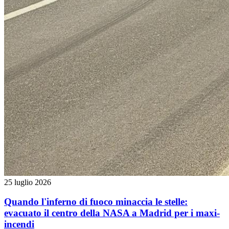
25 luglio 2026
Quando l'inferno di fuoco minaccia le stelle:
evacuato il centro della NASA a Madrid per i maxi-
incendi