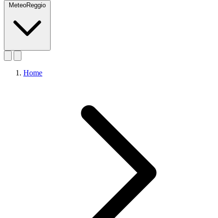
MeteoReggio
Home