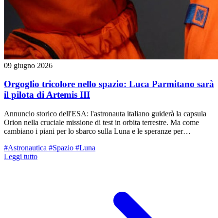
09 giugno 2026
Orgoglio tricolore nello spazio: Luca Parmitano sarà
il pilota di Artemis III
Annuncio storico dell'ESA: l'astronauta italiano guiderà la capsula
Orion nella cruciale missione di test in orbita terrestre. Ma come
cambiano i piani per lo sbarco sulla Luna e le speranze per
Samantha Cristoforetti?
#Astronautica
#Spazio
#Luna
Leggi tutto