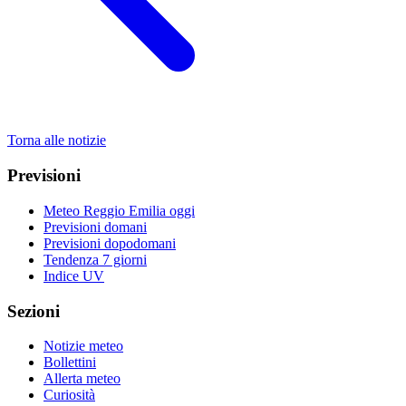
Torna alle notizie
Previsioni
Meteo Reggio Emilia oggi
Previsioni domani
Previsioni dopodomani
Tendenza 7 giorni
Indice UV
Sezioni
Notizie meteo
Bollettini
Allerta meteo
Curiosità