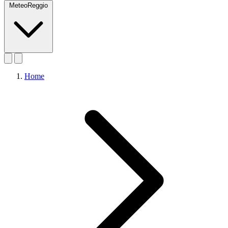
MeteoReggio
Home