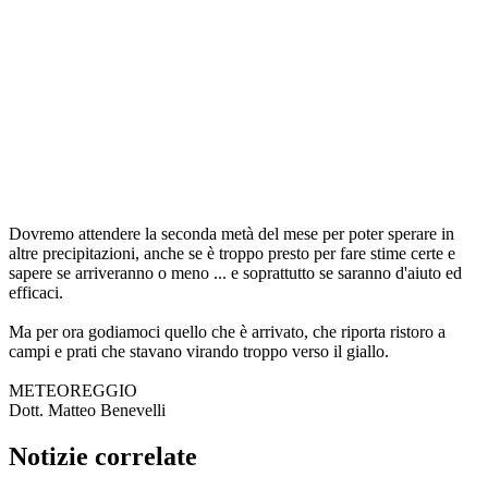
Dovremo attendere la seconda metà del mese per poter sperare in
altre precipitazioni, anche se è troppo presto per fare stime certe e
sapere se arriveranno o meno ... e soprattutto se saranno d'aiuto ed
efficaci.
Ma per ora godiamoci quello che è arrivato, che riporta ristoro a
campi e prati che stavano virando troppo verso il giallo.
METEOREGGIO
Dott. Matteo Benevelli
Notizie correlate