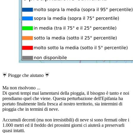
☔️ Piogge che aiutano ☔️
Ma non risolvono ...
Di questi tempi mai lamentarsi della pioggia, il bisogno è tanto e noi
prendiamo quel che viene. Questa perturbazione dell'Epifania ha
portato finalmente linfa fresca al nostro territorio, sia intermini di
pioggia che in termini di neve.
Accumuli decenti (ma non irresistibili) di neve si sono fermati oltre i
1.000 metri ed il freddo dei prossimi giorni ci aiuterà a preservarli
quasi intatti.