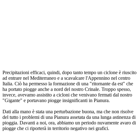
Precipitazioni efficaci, quindi, dopo tanto tempo un ciclone è riuscito
ad entrare nel Mediterraneo e a scavalcare l'Appennino nel centro
Italia. Ciò ha permesso la formazione di una "ritornante da est" che
ha portato piogge anche a nord del nostro Crinale. Troppo spesso,
invece, avevamo assistito a cicloni che venivano fermati dal nostro
"Gigante" e portavano piogge insignificanti in Pianura.
Dati alla mano è stata una perturbazione buona, ma che non risolve
del tutto i problemi di una Pianura assetata da una lunga astinenza di
pioggia. Davanti a noi, ora, abbiamo un periodo nuvamente avaro di
piogge che ci riporterà in territorio negativo nei grafici.