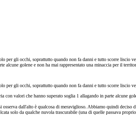
er gli occhi, soprattutto quando non fa danni e tutto scorre liscio vers
rte alcune golene e non ha mai rappresentato una minaccia per il territo
per gli occhi, soprattutto quando non fa danni e tutto scorre liscio ve
aria con valori che hanno superato soglia 1 allagando in parte alcune gol
si osserva dall'alto è qualcosa di meraviglioso. Abbiamo quindi deciso di
olcata solo da qualche nuvola trascurabile (una di quelle passava proprio 