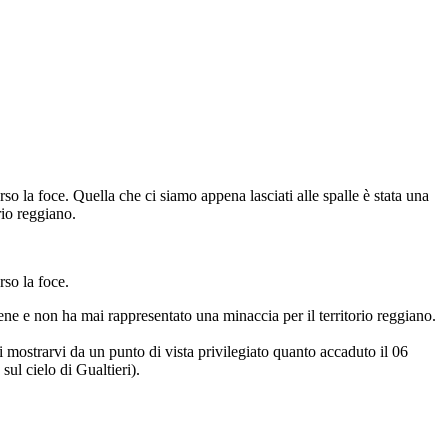
o la foce. Quella che ci siamo appena lasciati alle spalle è stata una
rio reggiano.
rso la foce.
ene e non ha mai rappresentato una minaccia per il territorio reggiano.
 mostrarvi da un punto di vista privilegiato quanto accaduto il 06
sul cielo di Gualtieri).