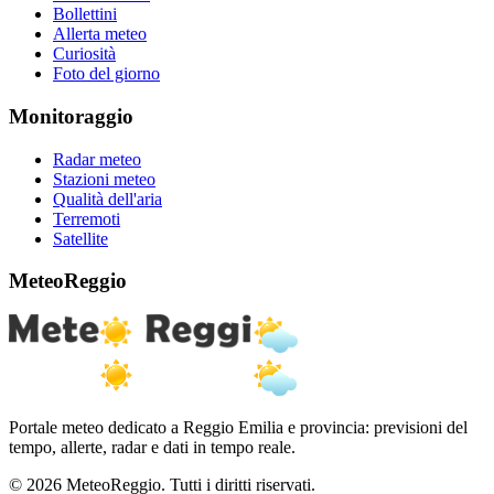
Bollettini
Allerta meteo
Curiosità
Foto del giorno
Monitoraggio
Radar meteo
Stazioni meteo
Qualità dell'aria
Terremoti
Satellite
MeteoReggio
Portale meteo dedicato a Reggio Emilia e provincia: previsioni del
tempo, allerte, radar e dati in tempo reale.
© 2026 MeteoReggio. Tutti i diritti riservati.