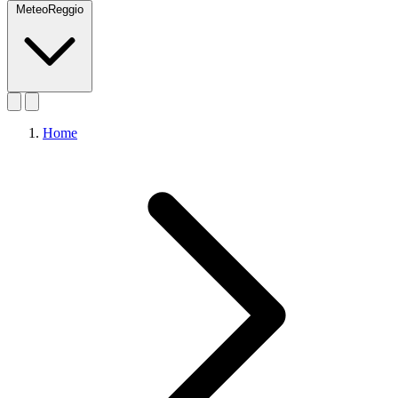
MeteoReggio
Home