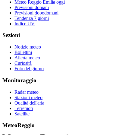
Meteo Reggio Emilia oggi
Previsioni domani
Previsioni dopodomani
Tendenza 7 giorni
Indice UV
Sezioni
Notizie meteo
Bollettini
Allerta meteo
Curiosità
Foto del giorno
Monitoraggio
Radar meteo
Stazioni meteo
Qualità dell'aria
Terremoti
Satellite
MeteoReggio