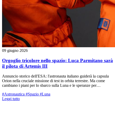
09 giugno 2026
Orgoglio tricolore nello spazio: Luca Parmitano sarà
il pilota di Artemis III
Annuncio storico dell'ESA: l'astronauta italiano guiderà la capsula
Orion nella cruciale missione di test in orbita terrestre. Ma come
cambiano i piani per lo sbarco sulla Luna e le speranze per
Samantha Cristoforetti?
#Astronautica
#Spazio
#Luna
Leggi tutto