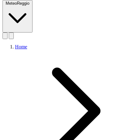
MeteoReggio
Home