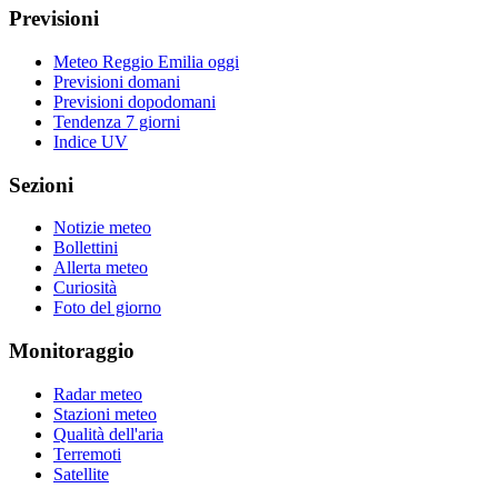
Previsioni
Meteo Reggio Emilia oggi
Previsioni domani
Previsioni dopodomani
Tendenza 7 giorni
Indice UV
Sezioni
Notizie meteo
Bollettini
Allerta meteo
Curiosità
Foto del giorno
Monitoraggio
Radar meteo
Stazioni meteo
Qualità dell'aria
Terremoti
Satellite