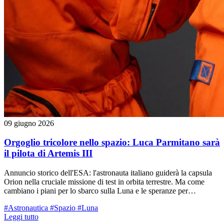
09 giugno 2026
Orgoglio tricolore nello spazio: Luca Parmitano sarà
il pilota di Artemis III
Annuncio storico dell'ESA: l'astronauta italiano guiderà la capsula
Orion nella cruciale missione di test in orbita terrestre. Ma come
cambiano i piani per lo sbarco sulla Luna e le speranze per
Samantha Cristoforetti?
#Astronautica
#Spazio
#Luna
Leggi tutto