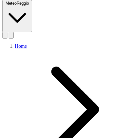
MeteoReggio
Home