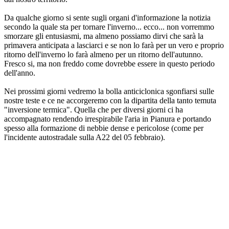
Da qualche giorno si sente sugli organi d'informazione la notizia
secondo la quale sta per tornare l'inverno... ecco... non vorremmo
smorzare gli entusiasmi, ma almeno possiamo dirvi che sarà la
primavera anticipata a lasciarci e se non lo farà per un vero e proprio
ritorno dell'inverno lo farà almeno per un ritorno dell'autunno.
Fresco si, ma non freddo come dovrebbe essere in questo periodo
dell'anno.
Nei prossimi giorni vedremo la bolla anticiclonica sgonfiarsi sulle
nostre teste e ce ne accorgeremo con la dipartita della tanto temuta
"inversione termica". Quella che per diversi giorni ci ha
accompagnato rendendo irrespirabile l'aria in Pianura e portando
spesso alla formazione di nebbie dense e pericolose (come per
l'incidente autostradale sulla A22 del 05 febbraio).