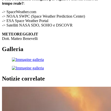
tempo reale?
:
-> SpaceWeather.com
-> NOAA SWPC (Space Weather Prediction Center)
-> ESA Space Weather Portal
-> Satelliti NASA SDO, SOHO e DSCOVR
METEOREGGIO.IT
Dott. Matteo Benevelli
Galleria
Notizie correlate