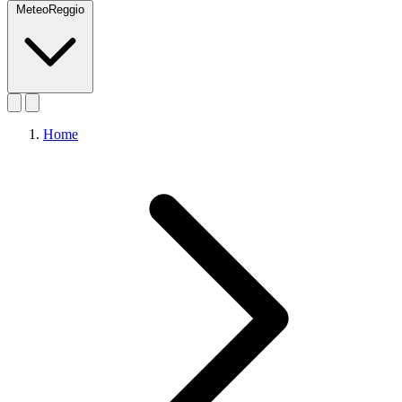
MeteoReggio
Home