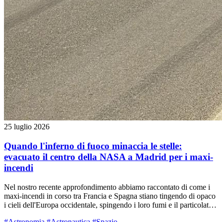
25 luglio 2026
Quando l'inferno di fuoco minaccia le stelle:
evacuato il centro della NASA a Madrid per i maxi-
incendi
Nel nostro recente approfondimento abbiamo raccontato di come i
maxi-incendi in corso tra Francia e Spagna stiano tingendo di opaco
i cieli dell'Europa occidentale, spingendo i loro fumi e il particolato
fino al nostro territorio reggiano. Ma oltre al dramma umano con
#Astronomia
#Astronautica
#Spazio