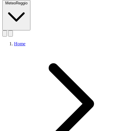
MeteoReggio
Home