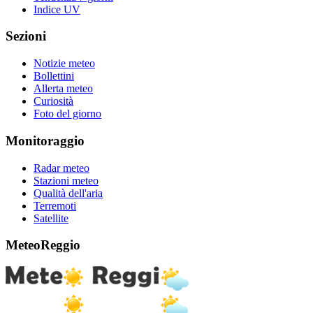
Indice UV
Sezioni
Notizie meteo
Bollettini
Allerta meteo
Curiosità
Foto del giorno
Monitoraggio
Radar meteo
Stazioni meteo
Qualità dell'aria
Terremoti
Satellite
MeteoReggio