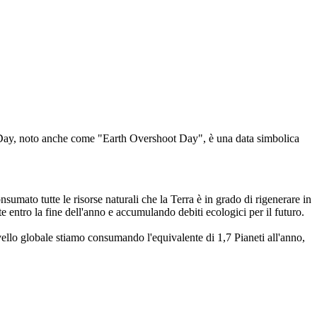
ot Day, noto anche come "Earth Overshoot Day", è una data simbolica
ato tutte le risorse naturali che la Terra è in grado di rigenerare in
 entro la fine dell'anno e accumulando debiti ecologici per il futuro.
ivello globale stiamo consumando l'equivalente di 1,7 Pianeti all'anno,