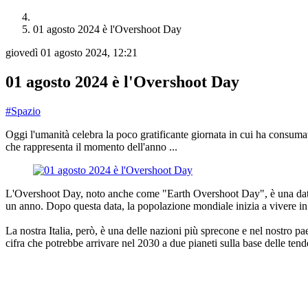
01 agosto 2024 è l'Overshoot Day
giovedì 01 agosto 2024, 12:21
01 agosto 2024 è l'Overshoot Day
#Spazio
Oggi l'umanità celebra la poco gratificante giornata in cui ha consum
che rappresenta il momento dell'anno ...
L'Overshoot Day, noto anche come "Earth Overshoot Day", è una data si
un anno. Dopo questa data, la popolazione mondiale inizia a vivere in d
La nostra Italia, però, è una delle nazioni più sprecone e nel nostro p
cifra che potrebbe arrivare nel 2030 a due pianeti sulla base delle tend