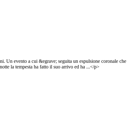
nni. Un evento a cui &egrave; seguita un espulsione coronale che
te la tempesta ha fatto il suo arrivo ed ha ...</p>