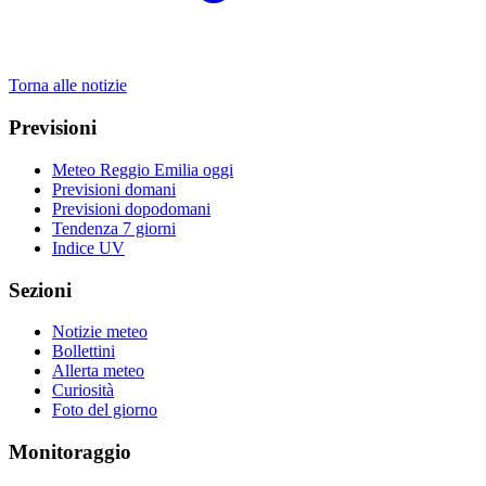
Torna alle notizie
Previsioni
Meteo Reggio Emilia oggi
Previsioni domani
Previsioni dopodomani
Tendenza 7 giorni
Indice UV
Sezioni
Notizie meteo
Bollettini
Allerta meteo
Curiosità
Foto del giorno
Monitoraggio