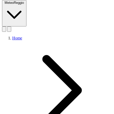
MeteoReggio
Home