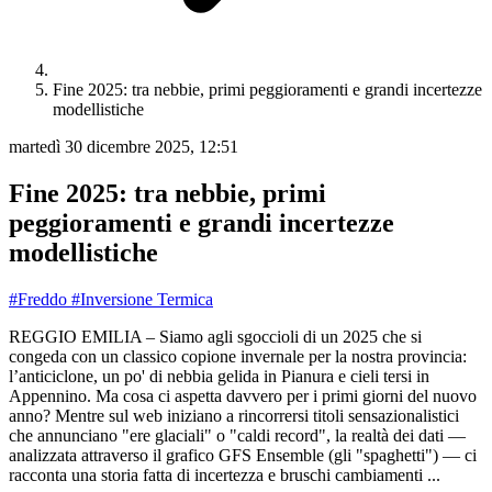
Fine 2025: tra nebbie, primi peggioramenti e grandi incertezze
modellistiche
martedì 30 dicembre 2025, 12:51
Fine 2025: tra nebbie, primi
peggioramenti e grandi incertezze
modellistiche
#Freddo
#Inversione Termica
REGGIO EMILIA – Siamo agli sgoccioli di un 2025 che si
congeda con un classico copione invernale per la nostra provincia:
l’anticiclone, un po' di nebbia gelida in Pianura e cieli tersi in
Appennino. Ma cosa ci aspetta davvero per i primi giorni del nuovo
anno? Mentre sul web iniziano a rincorrersi titoli sensazionalistici
che annunciano "ere glaciali" o "caldi record", la realtà dei dati —
analizzata attraverso il grafico GFS Ensemble (gli "spaghetti") — ci
racconta una storia fatta di incertezza e bruschi cambiamenti ...