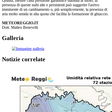
Quindi, mentre l'alta pressione garantisce stabilità al suolo, la
presenza di queste nubi alte e persistenti può suggerire l'arrivo
imminente di un cambiamento o, più semplicemente, la presenza di
aria molto umida in alta quota che facilita la formazione di ghiaccio.
METEOREGGIO.IT
Dott. Matteo Benevelli
Galleria
Notizie correlate