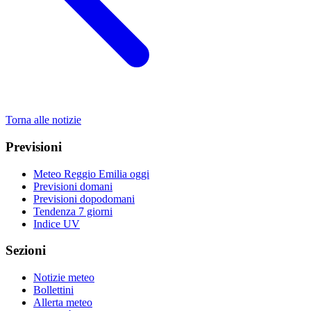
Torna alle notizie
Previsioni
Meteo Reggio Emilia oggi
Previsioni domani
Previsioni dopodomani
Tendenza 7 giorni
Indice UV
Sezioni
Notizie meteo
Bollettini
Allerta meteo