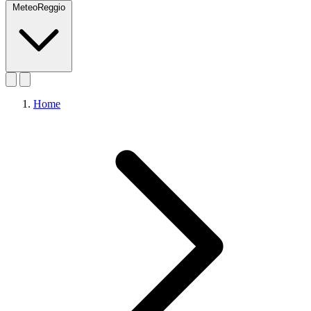
MeteoReggio
Home