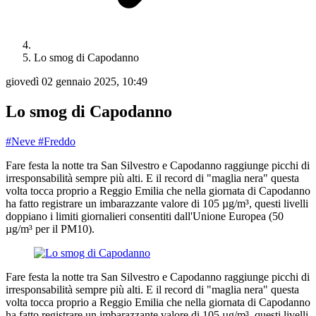
Lo smog di Capodanno
giovedì 02 gennaio 2025, 10:49
Lo smog di Capodanno
#Neve
#Freddo
Fare festa la notte tra San Silvestro e Capodanno raggiunge picchi di
irresponsabilità sempre più alti. E il record di "maglia nera" questa
volta tocca proprio a Reggio Emilia che nella giornata di Capodanno
ha fatto registrare un imbarazzante valore di 105 µg/m³, questi livelli
doppiano i limiti giornalieri consentiti dall'Unione Europea (50
µg/m³ per il PM10).
Fare festa la notte tra San Silvestro e Capodanno raggiunge picchi di
irresponsabilità sempre più alti. E il record di "maglia nera" questa
volta tocca proprio a Reggio Emilia che nella giornata di Capodanno
ha fatto registrare un imbarazzante valore di 105 µg/m³, questi livelli