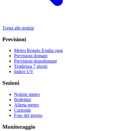
Torna alle notizie
Previsioni
Meteo Reggio Emilia oggi
Previsioni domani
Previsioni dopodomani
Tendenza 7 giorni
Indice UV
Sezioni
Notizie meteo
Bollettini
Allerta meteo
Curiosità
Foto del giorno
Monitoraggio