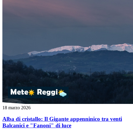
18 marzo 2026
Alba di cristallo: Il Gigante appenninico tra venti
Balcanici e "Fanoni" di luce