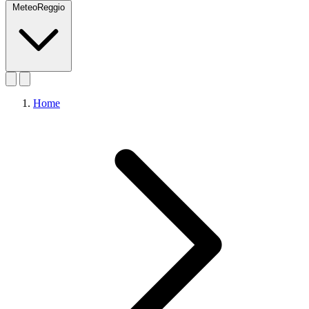
MeteoReggio
Home