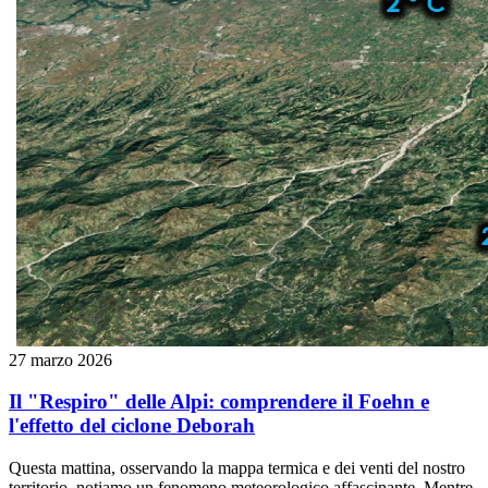
27 marzo 2026
Il "Respiro" delle Alpi: comprendere il Foehn e
l'effetto del ciclone Deborah
Questa mattina, osservando la mappa termica e dei venti del nostro
territorio, notiamo un fenomeno meteorologico affascinante. Mentre