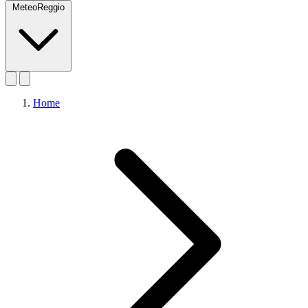
MeteoReggio
Home