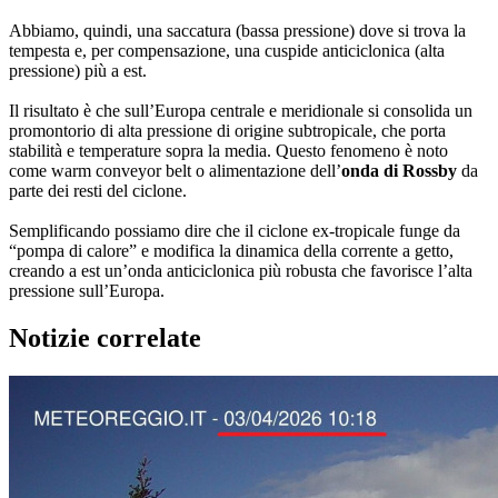
Abbiamo, quindi, una saccatura (bassa pressione) dove si trova la
tempesta e, per compensazione, una cuspide anticiclonica (alta
pressione) più a est.
Il risultato è che sull’Europa centrale e meridionale si consolida un
promontorio di alta pressione di origine subtropicale, che porta
stabilità e temperature sopra la media. Questo fenomeno è noto
come warm conveyor belt o alimentazione dell’
onda di Rossby
da
parte dei resti del ciclone.
Semplificando possiamo dire che il ciclone ex-tropicale funge da
“pompa di calore” e modifica la dinamica della corrente a getto,
creando a est un’onda anticiclonica più robusta che favorisce l’alta
pressione sull’Europa.
Notizie correlate