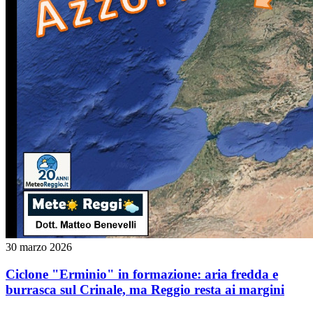
30 marzo 2026
Ciclone "Erminio" in formazione: aria fredda e
burrasca sul Crinale, ma Reggio resta ai margini