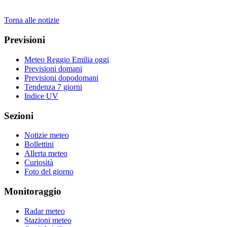
Torna alle notizie
Previsioni
Meteo Reggio Emilia oggi
Previsioni domani
Previsioni dopodomani
Tendenza 7 giorni
Indice UV
Sezioni
Notizie meteo
Bollettini
Allerta meteo
Curiosità
Foto del giorno
Monitoraggio
Radar meteo
Stazioni meteo