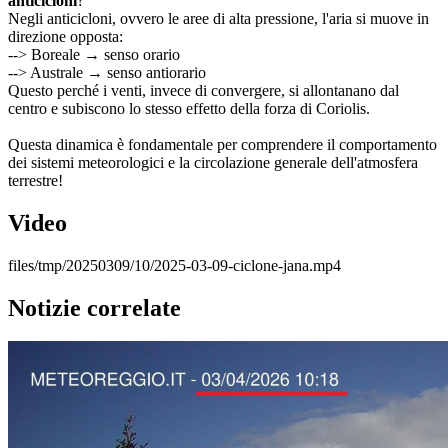
anticicloni
?
Negli anticicloni, ovvero le aree di alta pressione, l'aria si muove in 
direzione opposta:
--> Boreale → senso orario
--> Australe → senso antiorario
Questo perché i venti, invece di convergere, si allontanano dal 
centro e subiscono lo stesso effetto della forza di Coriolis.
Questa dinamica è fondamentale per comprendere il comportamento 
dei sistemi meteorologici e la circolazione generale dell'atmosfera 
terrestre!
Video
files/tmp/20250309/10/2025-03-09-ciclone-jana.mp4
Notizie correlate