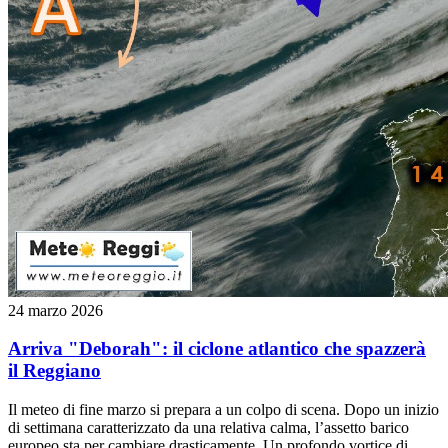
24 marzo 2026
Arriva "Deborah": il ciclone atlantico che spazzerà
il Reggiano
Il meteo di fine marzo si prepara a un colpo di scena. Dopo un inizio
di settimana caratterizzato da una relativa calma, l’assetto barico
europeo sta per cambiare drasticamente. Un profondo vortice di