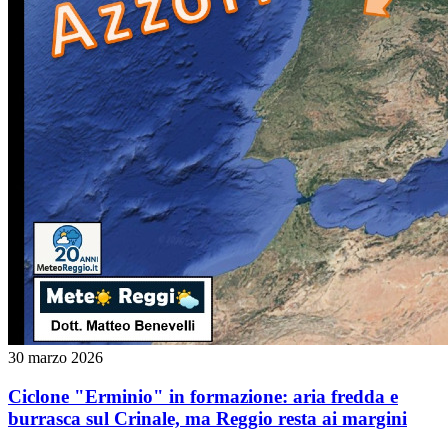
30 marzo 2026
Ciclone "Erminio" in formazione: aria fredda e
burrasca sul Crinale, ma Reggio resta ai margini