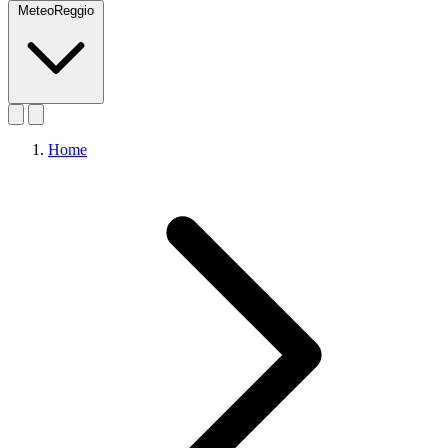
MeteoReggio
Home