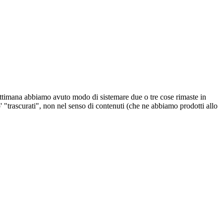
ttimana abbiamo avuto modo di sistemare due o tre cose rimaste in
 "trascurati", non nel senso di contenuti (che ne abbiamo prodotti allo