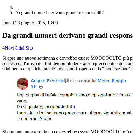
Da grandi numeri derivano grandi responsabilità
lunedì 23 giugno 2025, 13:08
Da grandi numeri derivano grandi respons
#Novità dal Sito
Si apre una nuova settimana e dovrebbe essere MOOOOOLTO più piatta r
sospeso dall'arrivo dei forti temporali dei 7 giorni precedenti e del 
sfinimento di qualche utente), ma sotto l'aspetto della "moderazione" 
Si apre una nuova settimana e dovrebbe essere MOOOOOLTO più piatta r