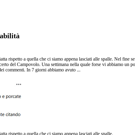
abilità
ispetto a quella che ci siamo appena lasciati alle spalle. Nel fine se
concerto del Campovolo. Una settimana nella quale forse vi abbiamo un po'
dei commenti. In 7 giorni abbiamo avuto ...
ispetto a quella che ci siamo appena lasciati alle spalle.