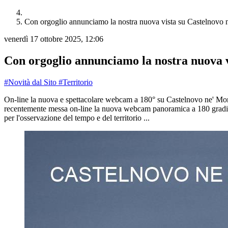
Con orgoglio annunciamo la nostra nuova vista su Castelnovo 
venerdì 17 ottobre 2025, 12:06
Con orgoglio annunciamo la nostra nuova v
#Novità dal Sito
#Territorio
On-line la nuova e spettacolare webcam a 180° su Castelnovo ne' Monti
recentemente messa on-line la nuova webcam panoramica a 180 gradi in
per l'osservazione del tempo e del territorio ...