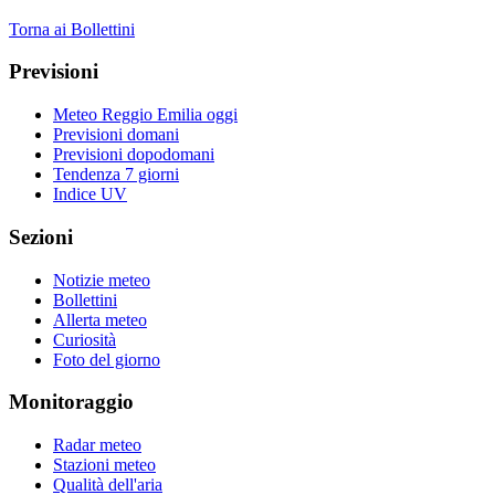
Torna ai Bollettini
Previsioni
Meteo Reggio Emilia oggi
Previsioni domani
Previsioni dopodomani
Tendenza 7 giorni
Indice UV
Sezioni
Notizie meteo
Bollettini
Allerta meteo
Curiosità
Foto del giorno
Monitoraggio
Radar meteo
Stazioni meteo
Qualità dell'aria