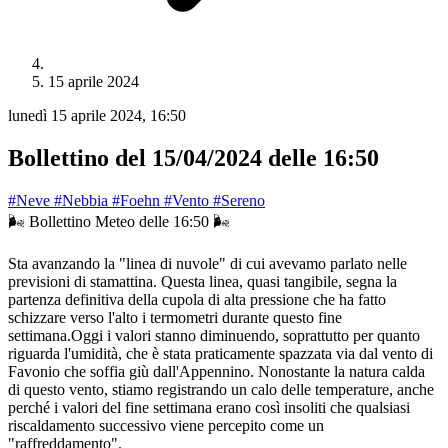
15 aprile 2024
lunedì 15 aprile 2024, 16:50
Bollettino del 15/04/2024 delle 16:50
#Neve
#Nebbia
#Foehn
#Vento
#Sereno
🌬️ Bollettino Meteo delle 16:50 🌬️
Sta avanzando la "linea di nuvole" di cui avevamo parlato nelle
previsioni di stamattina. Questa linea, quasi tangibile, segna la
partenza definitiva della cupola di alta pressione che ha fatto
schizzare verso l'alto i termometri durante questo fine
settimana.Oggi i valori stanno diminuendo, soprattutto per quanto
riguarda l'umidità, che è stata praticamente spazzata via dal vento di
Favonio che soffia giù dall'Appennino. Nonostante la natura calda
di questo vento, stiamo registrando un calo delle temperature, anche
perché i valori del fine settimana erano così insoliti che qualsiasi
riscaldamento successivo viene percepito come un
"raffreddamento".