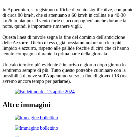
In Appennino, si registrano raffiche di vento significative, con punte
di circa 80 km/h, che si attenuano a 60 km/h in collina e a 40-30
km/h in pianura. Il vento forte ci accompagnerà anche durante la
notte, quindi è importante rimanere vigili.
Questa linea di nuvole segna la fine del dominio dell'anticiclone
delle Azzorre. Dietro di essa, già possiamo notare un cielo più
limpido e azzurro, rispetto alle pallide foschie di cirri che ci hanno
tenuto compagnia durante la prima parte della giornata.
Un calo termico più evidente è in arrivo e giorno dopo giorno lo
sentiremo sempre di più. Tutto questo potrebbe culminare con la
possibilità di neve sull'Appennino verso la fine di giovedì 18 (ma
avremo ancora tempo per parlarne).
Altre immagini