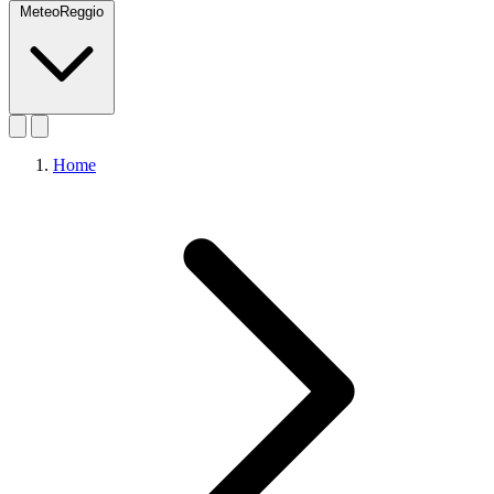
MeteoReggio
Home