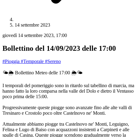
14 settembre 2023
giovedì 14 settembre 2023, 17:00
Bollettino del 14/09/2023 delle 17:00
#Pioggia
#Temporale
#Sereno
🌤
🌦
 Bollettino Meteo delle 17:00 
🌦
🌤
I temporali del pomeriggio sono in ritardo sul tabellino di marcia, ma
hanno fatto la loro comparsa nella valle del Dolo e dietro il Ventasso
poco prima delle 15:00.
Progressivamente queste piogge sono avanzate fino alle alte valli di
Tresinaro e Crostolo poco oltre Castelnovo ne' Monti.
Attualmente abbiamo piogge tra Castelnovo ne' Monti, Leguigno,
Felina e Lugo di Baiso con acquazzoni insistenti a Carpineti e alle
spalle di Casina. Queste piogge scendono gradualmente verso la