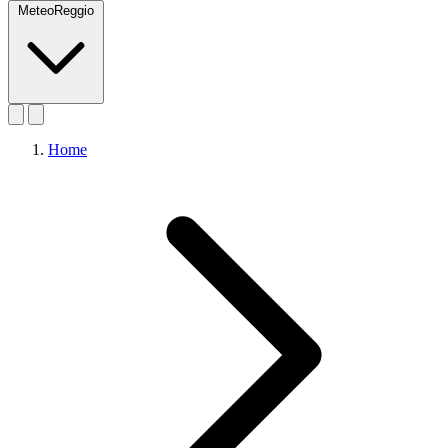
MeteoReggio
Home