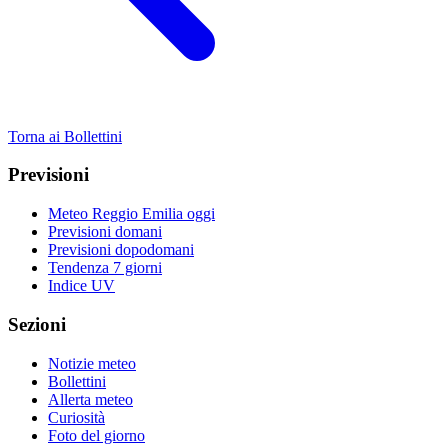
Torna ai Bollettini
Previsioni
Meteo Reggio Emilia oggi
Previsioni domani
Previsioni dopodomani
Tendenza 7 giorni
Indice UV
Sezioni
Notizie meteo
Bollettini
Allerta meteo
Curiosità
Foto del giorno