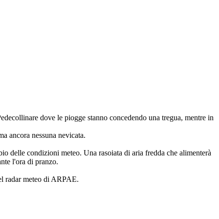
 e Pedecollinare dove le piogge stanno concedendo una tregua, mentre in
 ma ancora nessuna nevicata.
io delle condizioni meteo. Una rasoiata di aria fredda che alimenterà
nte l'ora di pranzo.
o del radar meteo di ARPAE.