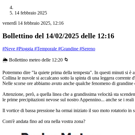
14 febbraio 2025
venerdì 14 febbraio 2025, 12:16
Bollettino del 14/02/2025 delle 12:16
#Neve
#Pioggia
#Temporale
#Grandine
#Sereno
🌦️ Bollettino meteo delle 12:20 🌀
Potremmo dire "la quiete prima della tempesta". In questi minuti si è a
Collina le nuvole si accalcano sotto la spinta di una leggera corrente d
Nelle scorse ore abbiamo avuto anche qualche fenomeno di grandine ch
Attenzione, però, a quella linea che a grandissima velocità sta scend
le prime precipitazioni nevose sul nostro Appennino... anche se i reali 
Il vortice di bassa pressione ha ormai iniziato il suo moto rotatorio i
Com'è andata fino ad ora nella vostra zona?