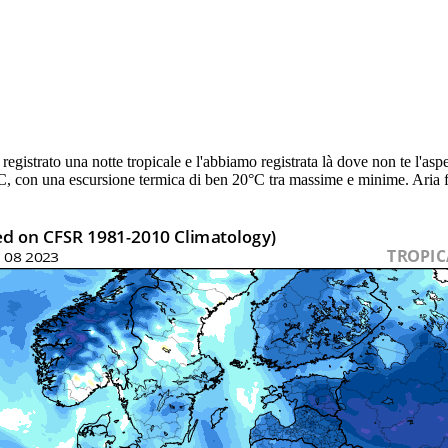
gistrato una notte tropicale e l'abbiamo registrata là dove non te l'aspe
, con una escursione termica di ben 20°C tra massime e minime. Aria fr