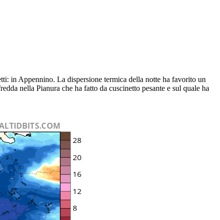
tti: in Appennino. La dispersione termica della notte ha favorito un
edda nella Pianura che ha fatto da cuscinetto pesante e sul quale ha