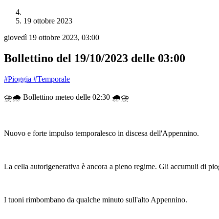
19 ottobre 2023
giovedì 19 ottobre 2023, 03:00
Bollettino del 19/10/2023 delle 03:00
#Pioggia
#Temporale
⛈️🌧 Bollettino meteo delle 02:30 🌧⛈️
Nuovo e forte impulso temporalesco in discesa dell'Appennino.
La cella autorigenerativa è ancora a pieno regime. Gli accumuli di piog
I tuoni rimbombano da qualche minuto sull'alto Appennino.