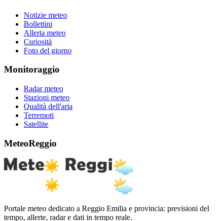
Notizie meteo
Bollettini
Allerta meteo
Curiosità
Foto del giorno
Monitoraggio
Radar meteo
Stazioni meteo
Qualità dell'aria
Terremoti
Satellite
MeteoReggio
Portale meteo dedicato a Reggio Emilia e provincia: previsioni del
tempo, allerte, radar e dati in tempo reale.