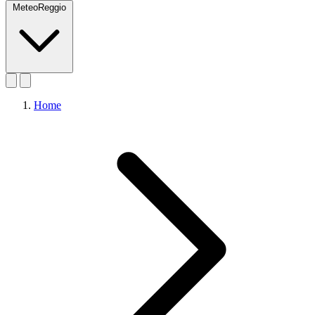
MeteoReggio
Home