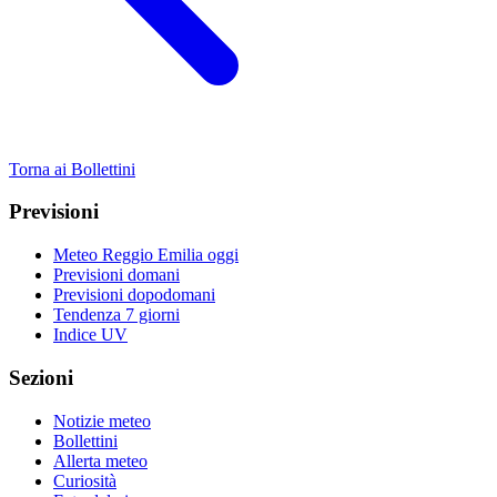
Torna ai Bollettini
Previsioni
Meteo Reggio Emilia oggi
Previsioni domani
Previsioni dopodomani
Tendenza 7 giorni
Indice UV
Sezioni
Notizie meteo
Bollettini
Allerta meteo
Curiosità