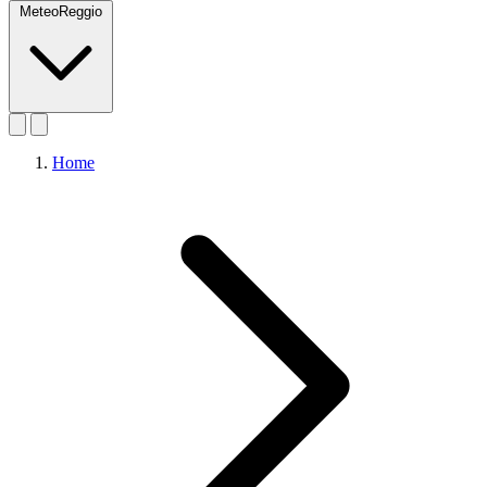
MeteoReggio
Home