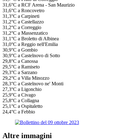
31,6°C a RCF Arena - San Maurizio
31,6°C a Roncovetro
31,3°C a Carpineti
31,2°C a Castellazzo
31,2°C a Correggio
31,2°C a Massenzatico
31,1°C a Broletto di Albinea
31,0°C a Reggio nell'Emilia
30,9°C a Gombio
30,9°C a Castelnovo di Sotto
29,8°C a Canossa
29,5°C a Ramiseto
29,3°C a Sarzano
29,2°C a Villa Minozzo
28,3°C a Castelnovo ne' Monti
27,3°C a Ligonchio
25,9°C a Civago
25,8°C a Collagna
25,1°C a Ospitaletto
24,4°C a Febbio
Altre immagini