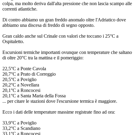
colpa, ma molto deriva dall'alta pressione che non lascia scampo alle 
correnti atlantiche.
Di contro abbiamo un gran freddo anomalo oltre l'Adriatico dove 
abbiamo una discesa di freddo di segno opposto.
Gran caldo anche sul Crinale con valori che toccano i 25°C a 
Ospitaletto.
Escursioni termiche importanti ovunque con temperature che saltano 
di oltre 20°C tra la mattina e il pomeriggio:
22,5°C a Ponte Cavola
20,7°C a Prato di Correggio
20,5°C a Poviglio
20,2°C a Novellara
20,1°C a Roncocesi
20,1°C a Santa Maria della Fossa
... per citare le stazioni dove l'escursione termica è maggiore.
Ecco i dati delle temperature massime registrate fino ad ora:
33,9°C a Poviglio
33,2°C a Scandiano
33,1°C a Roncocesi