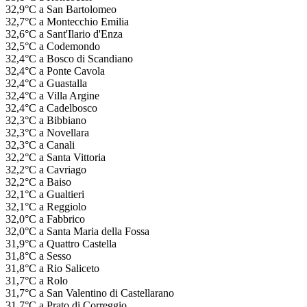
32,9°C a San Bartolomeo
32,7°C a Montecchio Emilia
32,6°C a Sant'Ilario d'Enza
32,5°C a Codemondo
32,4°C a Bosco di Scandiano
32,4°C a Ponte Cavola
32,4°C a Guastalla
32,4°C a Villa Argine
32,4°C a Cadelbosco
32,3°C a Bibbiano
32,3°C a Novellara
32,3°C a Canali
32,2°C a Santa Vittoria
32,2°C a Cavriago
32,2°C a Baiso
32,1°C a Gualtieri
32,1°C a Reggiolo
32,0°C a Fabbrico
32,0°C a Santa Maria della Fossa
31,9°C a Quattro Castella
31,8°C a Sesso
31,8°C a Rio Saliceto
31,7°C a Rolo
31,7°C a San Valentino di Castellarano
31,7°C a Prato di Correggio