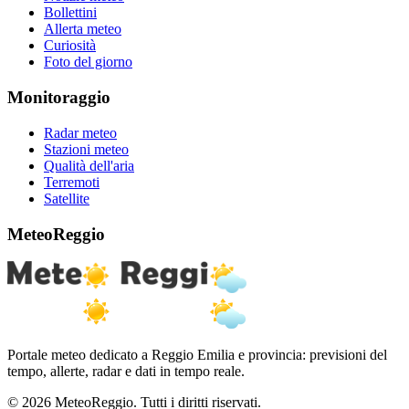
Bollettini
Allerta meteo
Curiosità
Foto del giorno
Monitoraggio
Radar meteo
Stazioni meteo
Qualità dell'aria
Terremoti
Satellite
MeteoReggio
Portale meteo dedicato a Reggio Emilia e provincia: previsioni del
tempo, allerte, radar e dati in tempo reale.
© 2026 MeteoReggio. Tutti i diritti riservati.