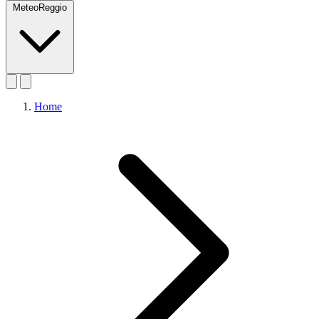
MeteoReggio
Home