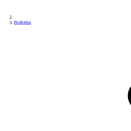
Bollettini